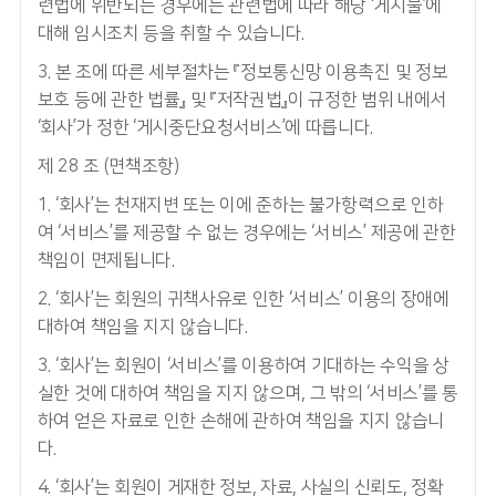
련법에 위반되는 경우에는 관련법에 따라 해당 ‘게시물’에
대해 임시조치 등을 취할 수 있습니다.
3. 본 조에 따른 세부절차는 『정보통신망 이용촉진 및 정보
보호 등에 관한 법률』 및 『저작권법』이 규정한 범위 내에서
‘회사’가 정한 ‘게시중단요청서비스’에 따릅니다.
제 28 조 (면책조항)
1. ‘회사’는 천재지변 또는 이에 준하는 불가항력으로 인하
여 ‘서비스’를 제공할 수 없는 경우에는 ‘서비스’ 제공에 관한
책임이 면제됩니다.
2. ‘회사’는 회원의 귀책사유로 인한 ‘서비스’ 이용의 장애에
대하여 책임을 지지 않습니다.
3. ‘회사’는 회원이 ‘서비스’를 이용하여 기대하는 수익을 상
실한 것에 대하여 책임을 지지 않으며, 그 밖의 ‘서비스’를 통
하여 얻은 자료로 인한 손해에 관하여 책임을 지지 않습니
다.
4. ‘회사’는 회원이 게재한 정보, 자료, 사실의 신뢰도, 정확