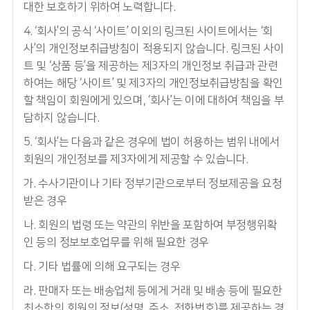
대한 보호하기 위하여 노력합니다.
4. ‘회사’의 공식 ‘사이트’ 이외의 링크된 사이트에서는 ‘회
사’의 개인정보취급방침이 적용되지 않습니다. 링크된 사이
트 및 ‘상품 등’을 제공하는 제3자의 개인정보 취급과 관련
하여는 해당 ‘사이트’ 및 제3자의 개인정보취급방침을 확인
할 책임이 회원에게 있으며, ‘회사’는 이에 대하여 책임을 부
담하지 않습니다.
5. ‘회사’는 다음과 같은 경우에 법이 허용하는 범위 내에서
회원의 개인정보를 제3자에게 제공할 수 있습니다.
가. 수사기관이나 기타 정부기관으로부터 정보제공을 요청
받은 경우
나. 회원의 법령 또는 약관의 위반을 포함하여 부정행위확
인 등의 정보보호업무를 위해 필요한 경우
다. 기타 법률에 의해 요구되는 경우
라. 판매자 또는 배송업체 등에게 거래 및 배송 등에 필요한
최소한의 회원의 정보(성명, 주소, 전화번호)를 제공하는 경