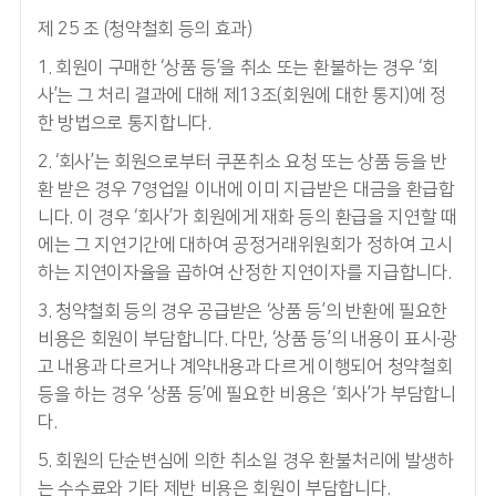
제 25 조 (청약철회 등의 효과)
1. 회원이 구매한 ‘상품 등’을 취소 또는 환불하는 경우 ‘회
사’는 그 처리 결과에 대해 제13조(회원에 대한 통지)에 정
한 방법으로 통지합니다.
2. ‘회사’는 회원으로부터 쿠폰취소 요청 또는 상품 등을 반
환 받은 경우 7영업일 이내에 이미 지급받은 대금을 환급합
니다. 이 경우 ‘회사’가 회원에게 재화 등의 환급을 지연할 때
에는 그 지연기간에 대하여 공정거래위원회가 정하여 고시
하는 지연이자율을 곱하여 산정한 지연이자를 지급합니다.
3. 청약철회 등의 경우 공급받은 ‘상품 등’의 반환에 필요한
비용은 회원이 부담합니다. 다만, ‘상품 등’의 내용이 표시∙광
고 내용과 다르거나 계약내용과 다르게 이행되어 청약철회
등을 하는 경우 ‘상품 등’에 필요한 비용은 ‘회사’가 부담합니
다.
5. 회원의 단순변심에 의한 취소일 경우 환불처리에 발생하
는 수수료와 기타 제반 비용은 회원이 부담합니다.