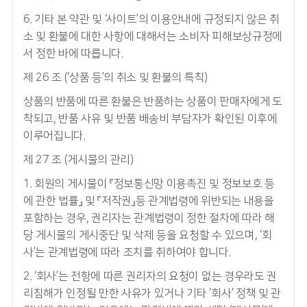
6. 기타 본 약관 및 ‘사이트’의 이용안내에 규정되지 않은 취
소 및 환불에 대한 사항에 대해서는 소비자 피해보상규정에
서 정한 바에 따릅니다.
제 26 조 (‘상품 등’의 취소 및 환불의 특칙)
상품의 반품에 따른 환불은 반품하는 상품이 판매자에게 도
착되고, 반품 사유 및 반품 배송비 부담자가 확인된 이후에
이루어집니다.
제 27 조 (게시물의 관리)
1. 회원의 게시물이 『정보통신망 이용촉진 및 정보보호 등
에 관한 법률』 및 『저작권』등 관계법령에 위반되는 내용을
포함하는 경우, 권리자는 관계법령이 정한 절차에 따라 해
당 게시물의 게시중단 및 삭제 등을 요청할 수 있으며, ‘회
사’는 관계법령에 따라 조치를 취하여야 합니다.
2. ‘회사’는 전항에 따른 권리자의 요청이 없는 경우라도 권
리침해가 인정될 만한 사유가 있거나 기타 ‘회사’ 정책 및 관