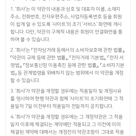
1. ‘회사’는 이 약관의 내용과 상호 및 대표자 이름, 소재지
주소, 전화번호, 전자우편주소, 사업자등록번호 등을 회원
이 쉽게 알 수 있도록 ‘사이트’의 초기 ‘서비스’ 화면에 게시
합니다. 다만, 약관의 구체적 내용은 회원이 연결화면을 통
하여 볼 수 있습니다.
2. ‘회사’는 『전자상거래 등에서의 소비자보호에 관한 법률』,
『약관의 규제 등에 관한 법률』, 『전자거래 기본법』, 『전자 서
명법』, 『정보통신망 이용촉진 등에 관한 법률』, 『소비자기본
법』 등 관계법령을 위배하지 않는 범위에서 이 약관을 개정
할 수 있습니다.
3. ‘회사’가 약관을 개정할 경우에는 적용일자 및 개정사유
를 명시하여 현행 약관과 함께 ‘사이트’의 초기화면에 그 적
용일자 7일 이전부터 적용일자 전일까지 공지합니다.
4. ‘회사’가 약관을 개정할 경우에는 그 개정약관은 그 적용
일자 이후에 체결되는 계약에만 적용되고 그 이전에 이미
체결된 계약에 대해서는 개정전의 약관조항이 그대로 적용