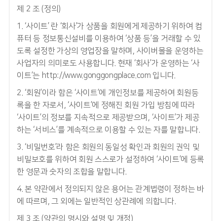
제 2 조 (정의)
1. ‘사이트’ 란 ‘회사’가 상품을 회원에게 제공하기 위하여 컴
퓨터 등 정보통신설비를 이용하여 ‘상품 등’을 거래할 수 있
도록 설정한 가상의 영업장을 말하며, 사이버몰을 운영하는
사업자의 의미로도 사용합니다. 현재 ‘회사’가 운영하는 ‘사
이트’는 http://www.gonggongplace.com 입니다.
2. ‘회원’이라 함은 ‘사이트’에 개인정보를 제공하여 회원등
록을 한 자로서, ‘사이트’에 정해진 회원 가입 방침에 따라
‘사이트’의 정보를 지속적으로 제공받으며, ‘사이트’가 제공
하는 ‘서비스’를 계속적으로 이용할 수 있는 자를 말합니다.
3. ‘비밀번호’라 함은 회원의 동일성 확인과 회원의 권익 및
비밀보호를 위하여 회원 스스로가 설정하여 ‘사이트’에 등록
한 영문과 숫자의 조합을 말합니다.
4. 본 약관에서 정의되지 않은 용어는 관계법령이 정하는 바
에 따르며, 그 외에는 일반적인 상관례에 의합니다.
제 3 조 (약관의 명시와 설명 및 개정)