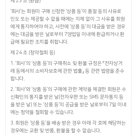
제 23 조 (환급)
‘회사’는 회원이 구매 신청한 ‘상품 등’이 품절 등의 사유로
인도 또는 제공할 수 없을 때에는 지체 없이 그 사유를 회원
에게 통지하여야 하고, 사전에 ‘상품 등’의 대금을 받은 경우
에는 대금을 받은 날로부터 7영업일 이내에 환급하거나 환
급에 필요한 조치를 취합니다.
제 24 조 (청약철회 등)
1. ‘회사’의 ‘상품 등’의 구매취소 및 환불 규정은 『전자상거
래 등에서의 소비자보호에 관한 법률』 등 관련 법령을 준수
합니다.
2. ‘회사’와 ‘상품 등’의 구매에 관한 계약을 체결한 회원은 수
신확인의 통지를 받은 날(전자우편 또는 SMS 문자통지 등
을 받은 날) 또는 ‘상품 등’의 공급을 받은 날로부터 7일 이내
에는 청약을 철회할 수 있습니다.
3. 회원은 ‘상품 등’을 배송 받은 경우 아래 각 호에 해당하는
경우에는 교환 및 반품, 환불을 할 수 없습니다.