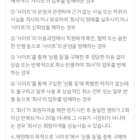
해하거나 ‘사이트’의 업무를 방해하는 경우
① ‘사이트’의 운영과 관련하여 근거 없는 사실 또는 허위의
사실을 적시하거나 유포하여 ‘회사’의 명예를 실추시키거나
‘사이트’의 신뢰성을 해하는 경우
② ‘사이트’의 이용과정에서 직원에게 폭언, 협박 또는 음란
한 언행 등으로 ‘사이트’의 운영을 방해하는 경우
③ ‘사이트’를 통해 ‘상품 등’을 구매한 후 정당한 이유 없이
상습 또는 반복적으로 취소∙반품하여 ‘회사’의 업무를 방해
하는 경우
④ ‘사이트’를 통해 구입한 ‘상품 등’에 특별한 하자가 없는데
도 불구하고 일부 사용 후 상습적인 취소∙전부 또는 일부 반
품 등으로 ‘회사’의 업무를 방해하는 경우
3. ‘회사’가 회원자격을 제한∙정지시킨 후 동일한 행위가 2회
이상 반복되거나 30일 이내에 그 사유가 시정되지 아니하
는 경우 ‘회사’는 회원자격을 상실시킬 수 있습니다.
4. 재판매의 목적으로 ‘사이트’에서 ‘상품 등’을 중복 구매하