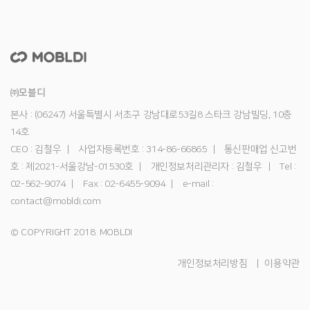
㈜모블디
본사 : (06247) 서울특별시 서초구 강남대로53길8 스타크 강남빌딩, 10층
14호
CEO : 김철우
사업자등록번호 : 314-86-66865
통신판매업 신고번
호 : 제2021-서울강남-01530호
개인정보처리관리자 : 김철우
Tel :
02-562-9074
Fax : 02-6455-9094
e-mail :
contact@mobldi.com
© COPYRIGHT 2018. MOBLDI
개인정보처리방침
이용약관