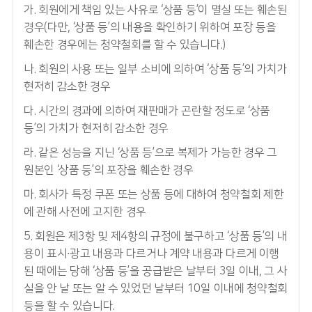
가. 회원에게 책임 있는 사유로 ‘상품 등’이 멸실 또는 훼손된
경우(다만, ‘상품 등’의 내용을 확인하기 위하여 포장 등을
훼손한 경우에는 청약철회를 할 수 있습니다.)
나. 회원의 사용 또는 일부 소비에 의하여 ‘상품 등’의 가치가
현저히 감소한 경우
다. 시간의 경과에 의하여 재판매가 곤란할 정도로 ‘상품
등’의 가치가 현저히 감소한 경우
라. 같은 성능을 지닌 ‘상품 등’으로 복제가 가능한 경우 그
원본인 ‘상품 등’의 포장을 훼손한 경우
마. 회사가 특정 쿠폰 또는 상품 등에 대하여 청약철회 제한
에 관해 사전에 고지한 경우
5. 회원은 제3항 및 제4항의 규정에 불구하고 ‘상품 등’의 내
용이 표시∙광고 내용과 다르거나 계약 내용과 다르게 이행
된 때에는 당해 ‘상품 등’을 공급받은 날부터 3일 이내, 그 사
실을 안 날 또는 알 수 있었던 날부터 10일 이내에 청약철회
등을 할 수 있습니다.